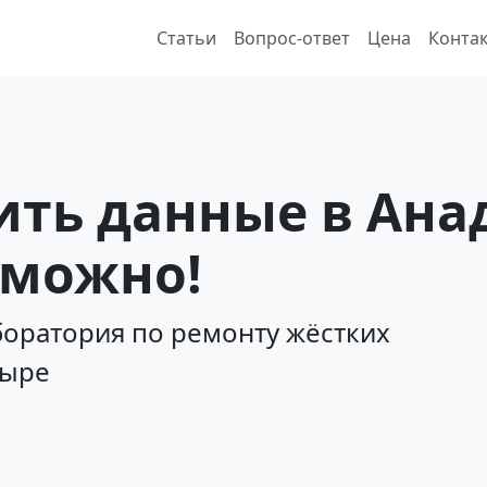
Статьи
Вопрос-ответ
Цена
Конта
ить данные в Ана
зможно!
оратория по ремонту жёстких
дыре