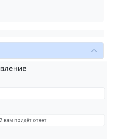
овление