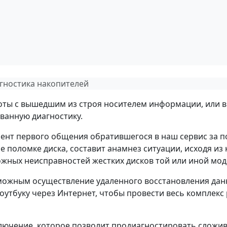
гностика накопителей
боты с вышедшим из строя носителем информации, или в 
ванную диагностику.
мент первого общения обратившегося в наш сервис за 
 поломке диска, составит анамнез ситуации, исходя из 
жных неисправностей жестких дисков той или иной мод
зможным осуществление удаленного восстановления дан
утбуку через Интернет, чтобы провести весь комплекс
ключение, которое позволит продиагностировать сложи