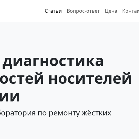
Статьи
Вопрос-ответ
Цена
Конта
 диагностика
остей носителей
ии
оратория по ремонту жёстких